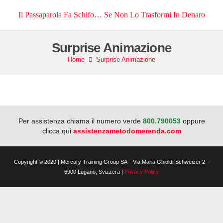
Il Passaparola Fa Schifo… Se Non Lo Trasformi In Denaro
Surprise Animazione
Home
Surprise Animazione
Per assistenza chiama il numero verde
800.790053
oppure
clicca qui
assistenzametodomerenda.com
Copyright © 2020 | Mercury Training Group SA – Via Maria Ghioldi-Schweizer 2 –
6900 Lugano, Svizzera |
Privacy Policy